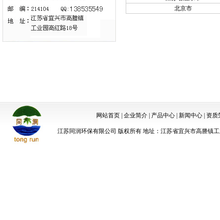
北京市
网站首页
|
企业简介
|
产品中心
|
新闻中心
|
资质
江苏同润环保有限公司 版权所有 地址：江苏省宜兴市高塍镇工业园高红路18号 